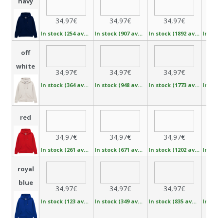
navy
34,97€
34,97€
34,97€
In stock (254 available)
In stock (907 available)
In stock (1892 available)
off
white
34,97€
34,97€
34,97€
In stock (364 available)
In stock (948 available)
In stock (1773 available)
red
34,97€
34,97€
34,97€
In stock (261 available)
In stock (671 available)
In stock (1202 available)
royal
blue
34,97€
34,97€
34,97€
In stock (123 available)
In stock (349 available)
In stock (835 available)