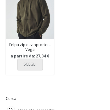
Felpa zip e cappuccio –
Vega
a partire da:
27,34
€
SCEGLI
Cerca
Products