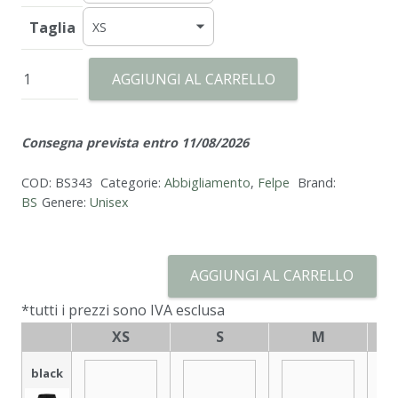
Taglia
Chili
AGGIUNGI AL CARRELLO
quantità
Consegna prevista entro 11/08/2026
COD:
BS343
Categorie:
Abbigliamento
,
Felpe
Brand:
BS
Genere:
Unisex
AGGIUNGI AL CARRELLO
*tutti i prezzi sono IVA esclusa
XS
S
M
black