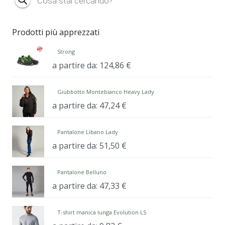
search
Prodotti più apprezzati
Strong
a partire da:
124,86
€
Giubbotto Montebianco Heavy Lady
a partire da:
47,24
€
Pantalone Libano Lady
a partire da:
51,50
€
Pantalone Belluno
a partire da:
47,33
€
T-shirt manica lunga Evolution LS