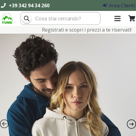
+39 342 94 34 260
Area Clienti
Products
search
Registrati e scopri i prezzi a te riservati!