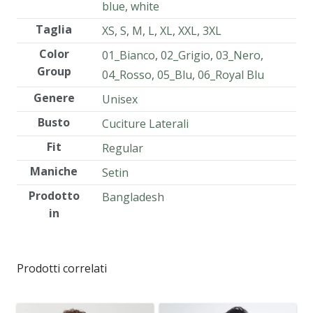
blue
,
white
Taglia
XS
,
S
,
M
,
L
,
XL
,
XXL
,
3XL
Color
01_Bianco
,
02_Grigio
,
03_Nero
,
Group
04_Rosso
,
05_Blu
,
06_Royal Blu
Genere
Unisex
Busto
Cuciture Laterali
Fit
Regular
Maniche
Setin
Prodotto
Bangladesh
in
Prodotti correlati