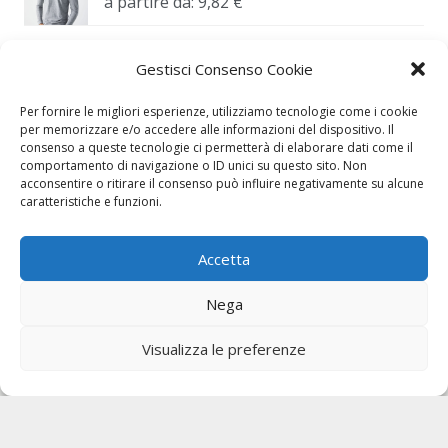
a partire da:
9,82
€
Gestisci Consenso Cookie
Per fornire le migliori esperienze, utilizziamo tecnologie come i cookie
per memorizzare e/o accedere alle informazioni del dispositivo. Il
consenso a queste tecnologie ci permetterà di elaborare dati come il
comportamento di navigazione o ID unici su questo sito. Non
acconsentire o ritirare il consenso può influire negativamente su alcune
caratteristiche e funzioni.
INFORMAZIONI
Accetta
Condizioni di vendita
Nega
Cookies
Visualizza le preferenze
AREA CLIENTI
Il mio account
Carrello