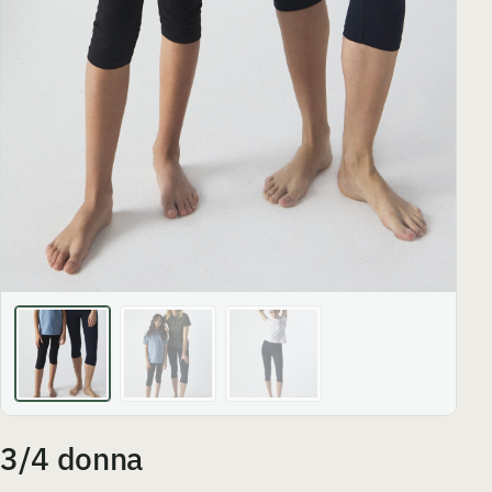
3/4 donna