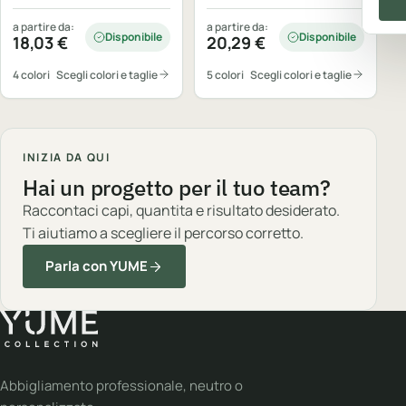
a partire da:
a partire da:
Disponibile
Disponibile
18,03
€
20,29
€
4 colori
Scegli colori e taglie
5 colori
Scegli colori e taglie
INIZIA DA QUI
Hai un progetto per il tuo team?
Raccontaci capi, quantita e risultato desiderato.
Ti aiutiamo a scegliere il percorso corretto.
Parla con YUME
Abbigliamento professionale, neutro o