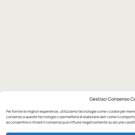
Gestisci Consenso C
Per fornire le migliori esperienze, utilizziamo tecnologie come i cookie per memo
consenso a queste tecnologie ci permetterà di elaborare dati come il comporta
acconsentire o ritirare il consenso può influire negativamente su alcune caratte