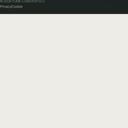
© 2026 YUME Collection S.r.l.
Privacy
Cookie