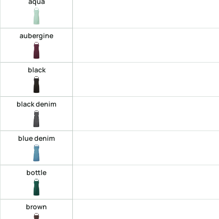
aqua
aubergine
black
black denim
blue denim
bottle
brown