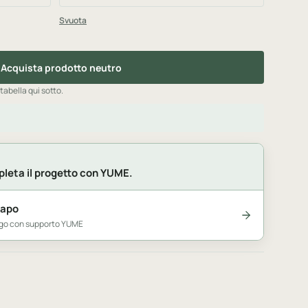
Svuota
Acquista prodotto neutro
 tabella qui sotto.
leta il progetto con YUME.
capo
logo con supporto YUME