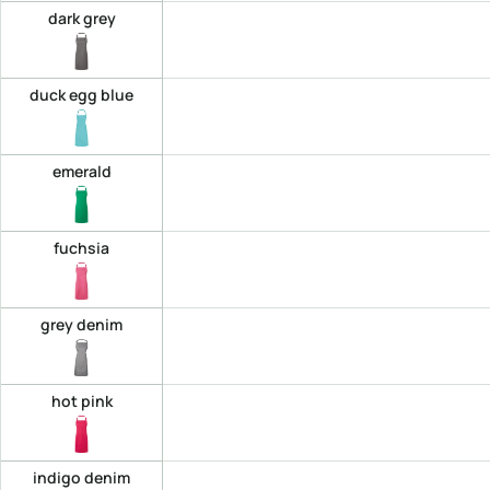
dark grey
duck egg blue
emerald
fuchsia
grey denim
hot pink
indigo denim