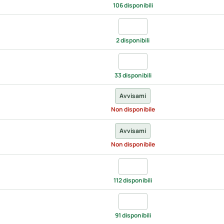
106 disponibili
Quantita burgundy, UNICA
2 disponibili
Quantita camel, UNICA
33 disponibili
Avvisami
Non disponibile
Avvisami
Non disponibile
Quantita cornflower, UNICA
112 disponibili
Quantita cyan, UNICA
91 disponibili