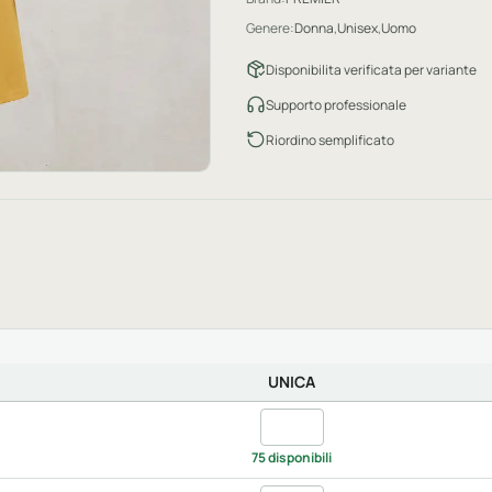
Genere:
Donna
,
Unisex
,
Uomo
Disponibilita verificata per variante
Supporto professionale
Riordino semplificato
UNICA
Quantita apple, UNICA
75 disponibili