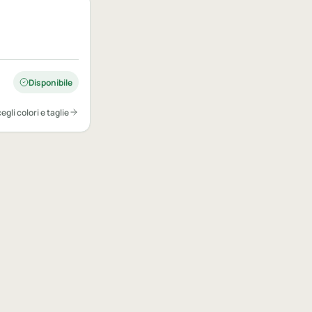
Disponibile
egli colori e taglie