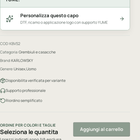
Personalizza questo capo
DTF, ricamo o applicazione logo con supporto YUME
COD:
KBVS2
Categoria:
Grembiuli e casacche
Brand:
KARLOWSKY
Genere:
Unisex
,
Uomo
Disponibilita verificata per variante
Supporto professionale
Riordino semplificato
ORDINE PER COLORI E TAGLIE
Aggiungi al carrello
Seleziona le quantita
I prezzi indicati sono IVA esclusa.