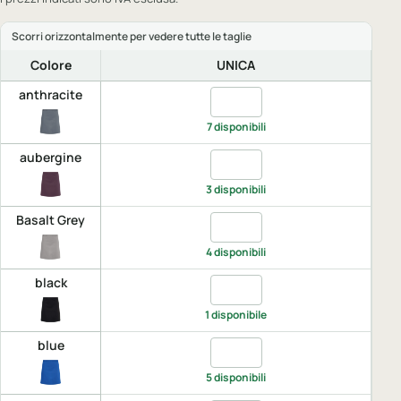
Colore
UNICA
anthracite
Quantita anthracite, UNICA
7 disponibili
aubergine
Quantita aubergine, UNICA
3 disponibili
Basalt Grey
Quantita Basalt Grey, UNICA
4 disponibili
black
Quantita black, UNICA
1 disponibile
blue
Quantita blue, UNICA
5 disponibili