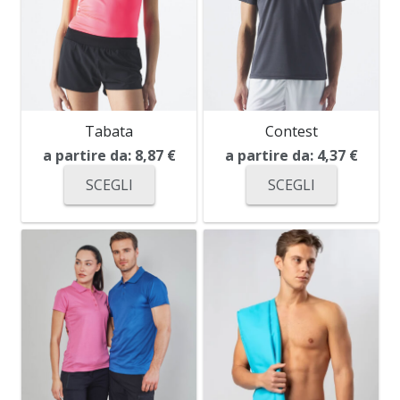
Tabata
Contest
a partire da:
8,87
€
a partire da:
4,37
€
SCEGLI
SCEGLI