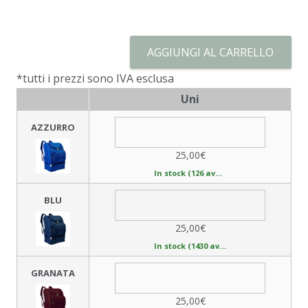
AGGIUNGI AL CARRELLO
*tutti i prezzi sono IVA esclusa
Uni
AZZURRO
25,00€
In stock (126 available)
BLU
25,00€
In stock (1430 available)
GRANATA
25,00€