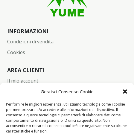
INFORMAZIONI
Condizioni di vendita
Cookies
AREA CLIENTI
Il mio account
Carrello
Gestisci Consenso Cookie
Wishlist
Per fornire le migliori esperienze, utilizziamo tecnologie come i cookie
per memorizzare e/o accedere alle informazioni del dispositivo. Il
Checkout
consenso a queste tecnologie ci permetterà di elaborare dati come il
comportamento di navigazione o ID unici su questo sito. Non
acconsentire o ritirare il consenso può influire negativamente su alcune
CONTACT INFO
caratteristiche e funzioni.