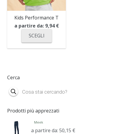
Kids Performance T
a partire da:
9,94
€
SCEGLI
Cerca
Products
search
Prodotti più apprezzati
Meek
a partire da:
50,15
€