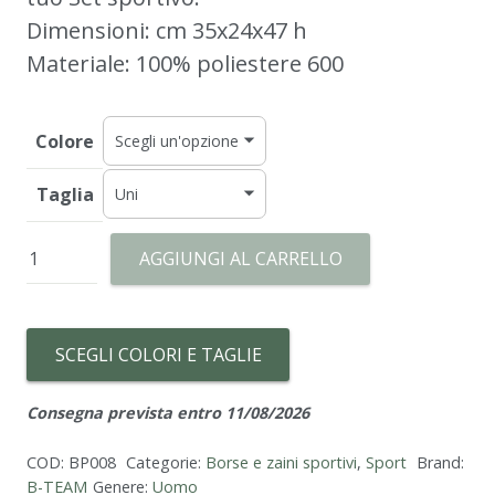
Dimensioni: cm 35x24x47 h
Materiale: 100% poliestere 600
Colore
Taglia
BASIC
AGGIUNGI AL CARRELLO
ZAINO
quantità
SCEGLI COLORI E TAGLIE
Consegna prevista entro 11/08/2026
COD:
BP008
Categorie:
Borse e zaini sportivi
,
Sport
Brand:
B-TEAM
Genere:
Uomo