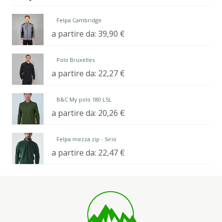
Felpa Cambridge
a partire da:
39,90
€
Polo Bruxelles
a partire da:
22,27
€
B&C My polo 180 LSL
a partire da:
20,26
€
Felpa mezza zip - Sirio
a partire da:
22,47
€