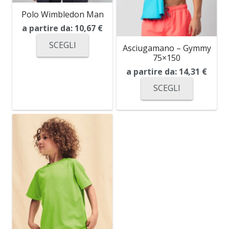
Polo Wimbledon Man
a partire da:
10,67
€
SCEGLI
Asciugamano – Gymmy
75×150
a partire da:
14,31
€
SCEGLI