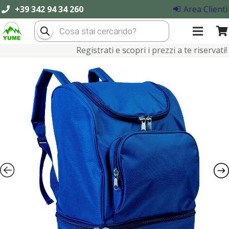
+39 342 94 34 260
Area Clienti
Products
search
Registrati e scopri i prezzi a te riservati!