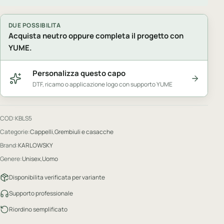
DUE POSSIBILITA
Acquista neutro oppure completa il progetto con
YUME.
Personalizza questo capo
DTF, ricamo o applicazione logo con supporto YUME
COD:
KBLS5
Categorie:
Cappelli
,
Grembiuli e casacche
Brand:
KARLOWSKY
Genere:
Unisex
,
Uomo
Disponibilita verificata per variante
Supporto professionale
Riordino semplificato