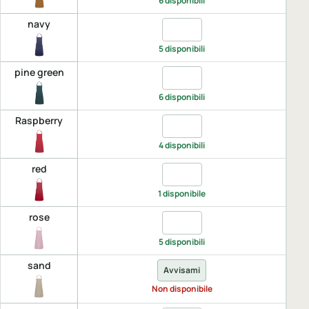
6 disponibili
navy
Quantita navy, UNICA
5 disponibili
pine green
Quantita pine green, UNICA
6 disponibili
Raspberry
Quantita Raspberry, UNICA
4 disponibili
red
Quantita red, UNICA
1 disponibile
rose
Quantita rose, UNICA
5 disponibili
sand
Avvisami
Non disponibile