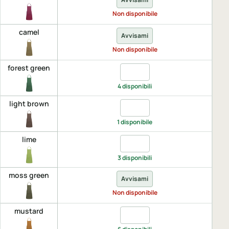
Non disponibile
camel
Avvisami
Non disponibile
forest green
Quantita forest green, UNICA
4 disponibili
light brown
Quantita light brown, UNICA
1 disponibile
lime
Quantita lime, UNICA
3 disponibili
moss green
Avvisami
Non disponibile
mustard
Quantita mustard, UNICA