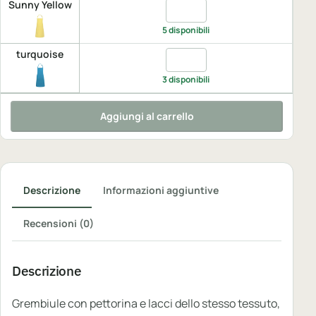
Sunny Yellow
Quantita Sunny Yellow, UNIC
5 disponibili
turquoise
Quantita turquoise, UNICA
3 disponibili
Aggiungi al carrello
Descrizione
Informazioni aggiuntive
Recensioni (0)
Descrizione
Grembiule con pettorina e lacci dello stesso tessuto,