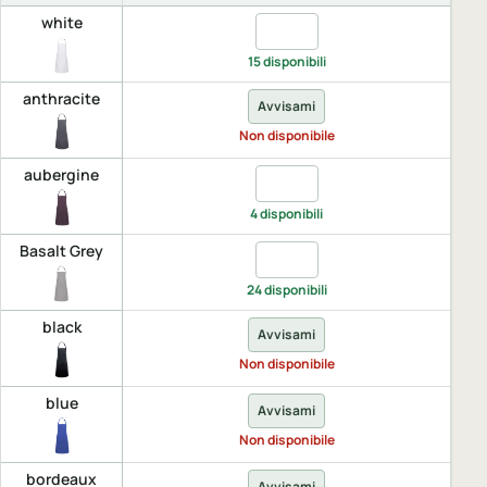
white
Quantita white, UNICA
15 disponibili
anthracite
Avvisami
Non disponibile
aubergine
Quantita aubergine, UNICA
4 disponibili
Basalt Grey
Quantita Basalt Grey, UNICA
24 disponibili
black
Avvisami
Non disponibile
blue
Avvisami
Non disponibile
bordeaux
Avvisami