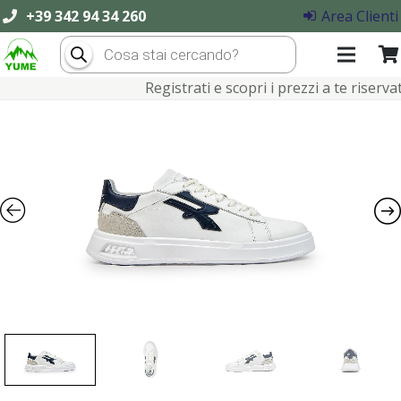
+39 342 94 34 260
Area Clienti
Products
search
Registrati e scopri i prezzi a te riservati!