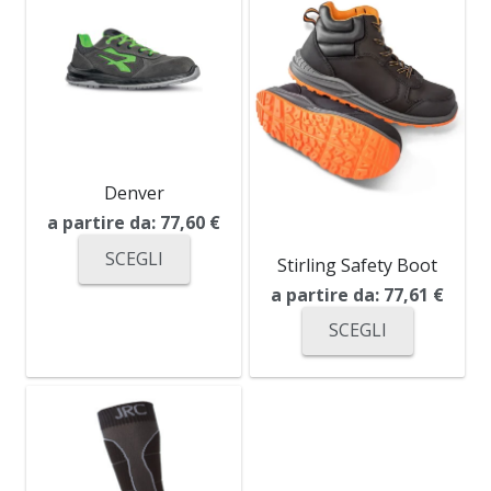
Denver
a partire da:
77,60
€
SCEGLI
Stirling Safety Boot
a partire da:
77,61
€
SCEGLI