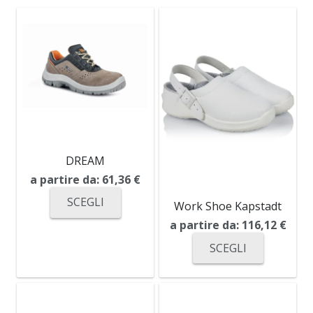
DREAM
a partire da:
61,36
€
SCEGLI
Work Shoe Kapstadt
a partire da:
116,12
€
SCEGLI