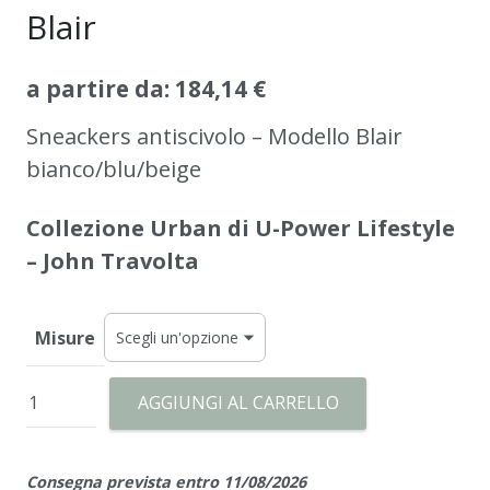
Blair
a partire da:
184,14
€
Sneackers antiscivolo – Modello Blair
bianco/blu/beige
Collezione Urban di U-Power Lifestyle
– John Travolta
Misure
Blair
AGGIUNGI AL CARRELLO
quantità
Consegna prevista entro 11/08/2026