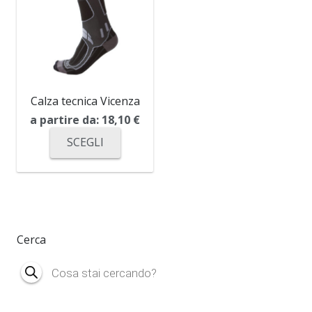
Calza tecnica Vicenza
a partire da:
18,10
€
SCEGLI
Cerca
Products
search