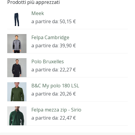
Prodotti più apprezzati
Meek
a partire da:
50,15
€
Felpa Cambridge
a partire da:
39,90
€
Polo Bruxelles
a partire da:
22,27
€
B&C My polo 180 LSL
a partire da:
20,26
€
Felpa mezza zip - Sirio
a partire da:
22,47
€