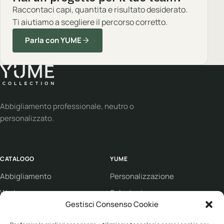
Raccontaci capi, quantita e risultato desiderato.
Ti aiutiamo a scegliere il percorso corretto.
Parla con YUME
Abbigliamento professionale, neutro o
personalizzato.
CATALOGO
YUME
Abbigliamento
Personalizzazione
Workwear
Soluzioni
Gestisci Consenso Cookie
Sport
Supporto