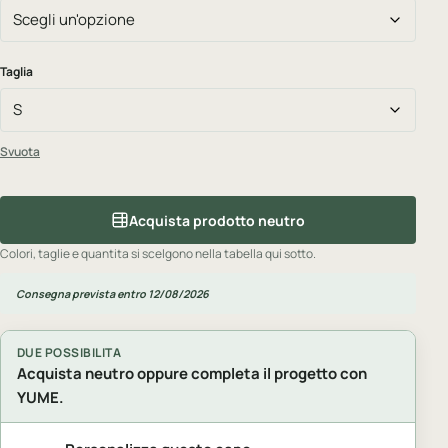
Taglia
Svuota
Acquista prodotto neutro
Colori, taglie e quantita si scelgono nella tabella qui sotto.
Consegna prevista entro 12/08/2026
DUE POSSIBILITA
Acquista neutro oppure completa il progetto con
YUME.