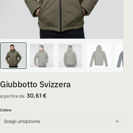
Giubbotto Svizzera
30,61
€
a partire da:
Colore