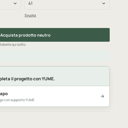
Svuota
Acquista prodotto neutro
 tabella qui sotto.
leta il progetto con YUME.
capo
logo con supporto YUME