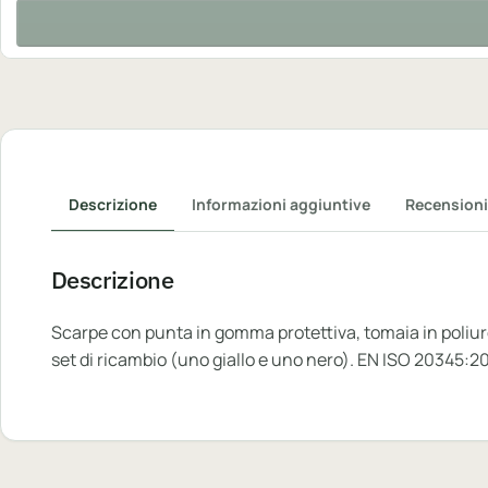
Descrizione
Informazioni aggiuntive
Recensioni
Descrizione
Scarpe con punta in gomma protettiva, tomaia in poliuret
set di ricambio (uno giallo e uno nero). EN ISO 20345:2