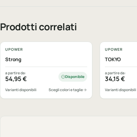
Prodotti correlati
Personalizzabile
Personalizzabi
UPOWER
UPOWER
Strong
TOKYO
a partire da:
a partire da:
Disponibile
54,95
€
34,15
€
Varianti disponibili
Scegli colori e taglie
Varianti disponibili