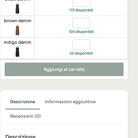
115 disponibili
brown denim
Quantita brown denim, UNIC
100 disponibili
indigo denim
Quantita indigo denim, UNIC
40 disponibili
Aggiungi al carrello
Descrizione
Informazioni aggiuntive
Recensioni (0)
Descrizione