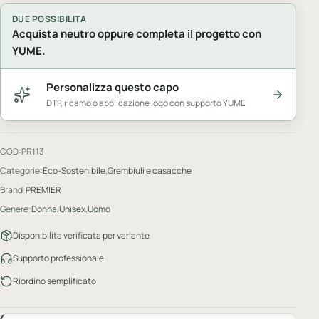
DUE POSSIBILITA
Acquista neutro oppure completa il progetto con
YUME.
Personalizza questo capo
DTF, ricamo o applicazione logo con supporto YUME
COD:
PR113
Categorie:
Eco-Sostenibile
,
Grembiuli e casacche
Brand:
PREMIER
Genere:
Donna
,
Unisex
,
Uomo
Disponibilita verificata per variante
Supporto professionale
Riordino semplificato