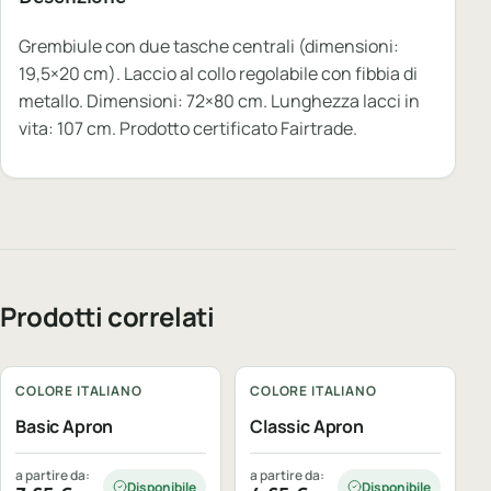
Grembiule con due tasche centrali (dimensioni:
19,5×20 cm). Laccio al collo regolabile con fibbia di
metallo. Dimensioni: 72×80 cm. Lunghezza lacci in
vita: 107 cm. Prodotto certificato Fairtrade.
Prodotti correlati
Personalizzabile
Personalizzabile
COLORE ITALIANO
COLORE ITALIANO
Basic Apron
Classic Apron
a partire da:
a partire da:
Disponibile
Disponibile