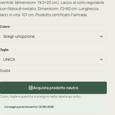
centrali (dimensioni: 19,5×20 cm). Laccio al collo regolabile
con fibbia di metallo. Dimensioni: 72×80 cm. Lunghezza
lacci in vita: 107 cm. Prodotto certificato Fairtrade.
Colore
Taglia
Svuota
Acquista prodotto neutro
Colori, taglie e quantita si scelgono nella tabella qui sotto.
Consegna prevista entro 12/08/2026