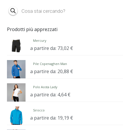
Products
search
Prodotti più apprezzati
Mercury
a partire da:
73,02
€
Pile Copenaghen Man
a partire da:
20,88
€
Polo Aosta Lady
a partire da:
4,64
€
Sirocco
a partire da:
19,19
€