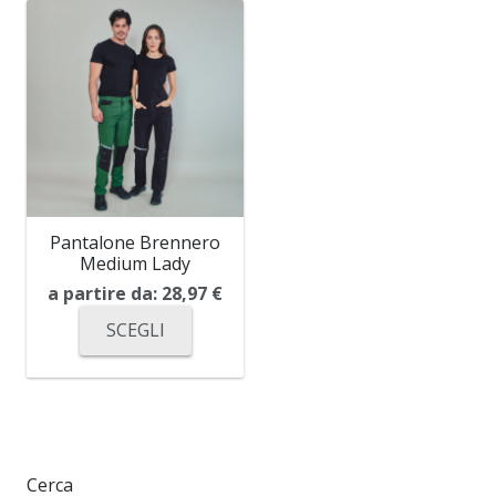
Pantalone Brennero
Medium Lady
a partire da:
28,97
€
SCEGLI
Cerca