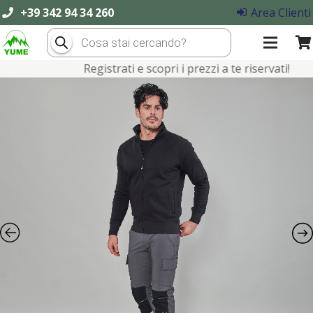
+39 342 94 34 260
Area Clienti
Products
search
Registrati e scopri i prezzi a te riservati!