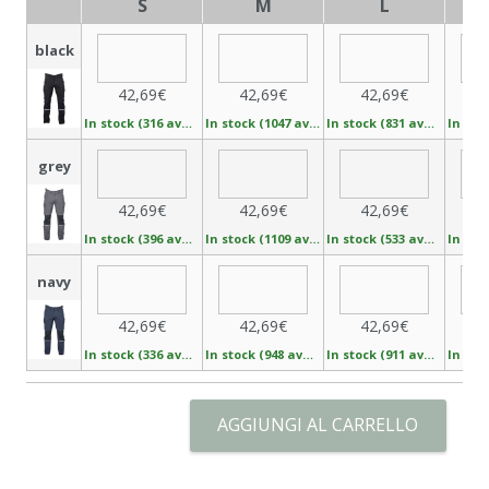
S
M
L
black
42,69€
42,69€
42,69€
In stock (316 available)
In stock (1047 available)
In stock (831 available)
grey
42,69€
42,69€
42,69€
In stock (396 available)
In stock (1109 available)
In stock (533 available)
navy
42,69€
42,69€
42,69€
In stock (336 available)
In stock (948 available)
In stock (911 available)
AGGIUNGI AL CARRELLO