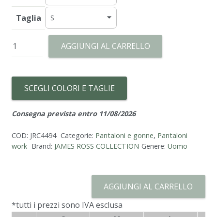
Taglia
Pantalone
AGGIUNGI AL CARRELLO
Helsinki
quantità
SCEGLI COLORI E TAGLIE
Consegna prevista entro 11/08/2026
COD:
JRC4494
Categorie:
Pantaloni e gonne
,
Pantaloni
work
Brand:
JAMES ROSS COLLECTION
Genere:
Uomo
AGGIUNGI AL CARRELLO
*tutti i prezzi sono IVA esclusa