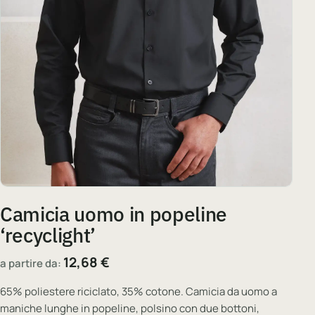
Camicia uomo in popeline
‘recyclight’
12,68
€
a partire da:
65% poliestere riciclato, 35% cotone. Camicia da uomo a
maniche lunghe in popeline, polsino con due bottoni,