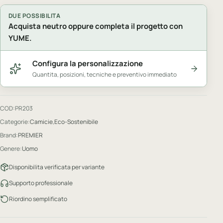
DUE POSSIBILITA
Acquista neutro oppure completa il progetto con
YUME.
Configura la personalizzazione
Quantita, posizioni, tecniche e preventivo immediato
COD:
PR203
Categorie:
Camicie
,
Eco-Sostenibile
Brand:
PREMIER
Genere:
Uomo
Disponibilita verificata per variante
Supporto professionale
Riordino semplificato