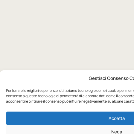
Gestisci Consenso C
Per fornire le migliori esperienze, utilizziamo tecnologie come i cookie per memo
consenso a queste tecnologie ci permetterà di elaborare dati come il comporta
acconsentire o ritirare il consenso può influire negativamente su alcune caratte
Accetta
Nega