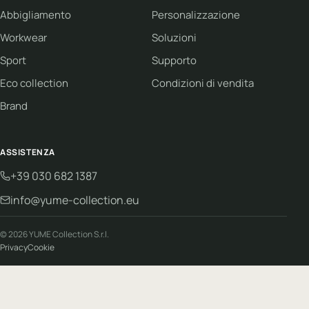
Abbigliamento
Personalizzazione
Workwear
Soluzioni
Sport
Supporto
Eco collection
Condizioni di vendita
Brand
ASSISTENZA
+39 030 682 1387
info@yume-collection.eu
© 2026 YUME Collection S.r.l.
Privacy
Cookie