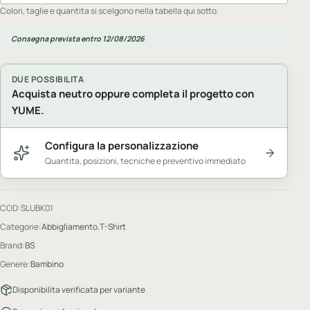
Colori, taglie e quantita si scelgono nella tabella qui sotto.
Consegna prevista entro 12/08/2026
DUE POSSIBILITA
Acquista neutro oppure completa il progetto con
YUME.
Configura la personalizzazione
Quantita, posizioni, tecniche e preventivo immediato
COD:
SLUBK01
Categorie:
Abbigliamento
,
T-Shirt
Brand:
BS
Genere:
Bambino
Disponibilita verificata per variante