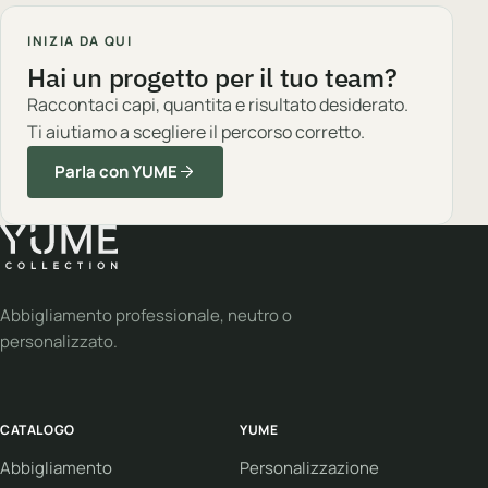
INIZIA DA QUI
Hai un progetto per il tuo team?
Raccontaci capi, quantita e risultato desiderato.
Ti aiutiamo a scegliere il percorso corretto.
Parla con YUME
Abbigliamento professionale, neutro o
personalizzato.
CATALOGO
YUME
Abbigliamento
Personalizzazione