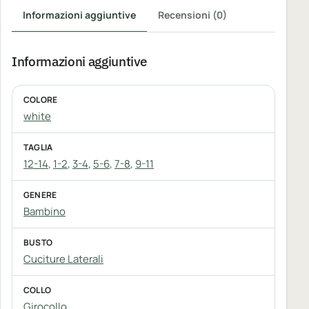
Informazioni aggiuntive
Recensioni (0)
Informazioni aggiuntive
COLORE
white
TAGLIA
12-14
,
1-2
,
3-4
,
5-6
,
7-8
,
9-11
GENERE
Bambino
BUSTO
Cuciture Laterali
COLLO
Girocollo