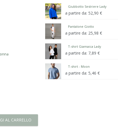
Giubbotto Sestriere Lady
a partire da:
52,90
€
Pantalone Giotto
a partire da:
25,98
€
T-shirt Giamaica Lady
a partire da:
7,89
€
onna
T-shirt - Moon
a partire da:
5,46
€
GI AL CARRELLO