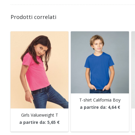
Prodotti correlati
T-shirt California Boy
a partire da:
4,64
€
Girls Valueweight T
a partire da:
5,65
€