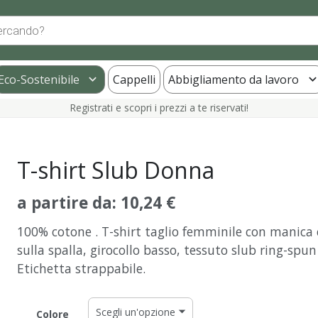
Eco-Sostenibile
Cappelli
Abbigliamento da lavoro
Registrati e scopri i prezzi a te riservati!
T-shirt Slub Donna
a partire da:
10,24
€
100% cotone . T-shirt taglio femminile con manica 
sulla spalla, girocollo basso, tessuto slub ring-spun 
Etichetta strappabile.
Colore