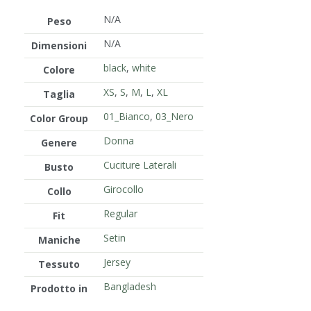
N/A
Peso
N/A
Dimensioni
black
,
white
Colore
XS
,
S
,
M
,
L
,
XL
Taglia
01_Bianco
,
03_Nero
Color Group
Donna
Genere
Cuciture Laterali
Busto
Girocollo
Collo
Regular
Fit
Setin
Maniche
Jersey
Tessuto
Bangladesh
Prodotto in