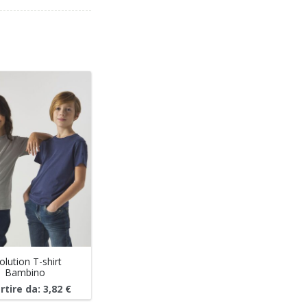
olution T-shirt
Bambino
rtire da:
3,82
€