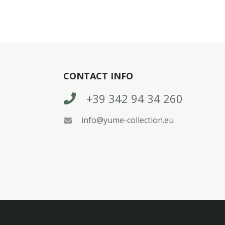
CONTACT INFO
+39 342 94 34 260
info@yume-collection.eu