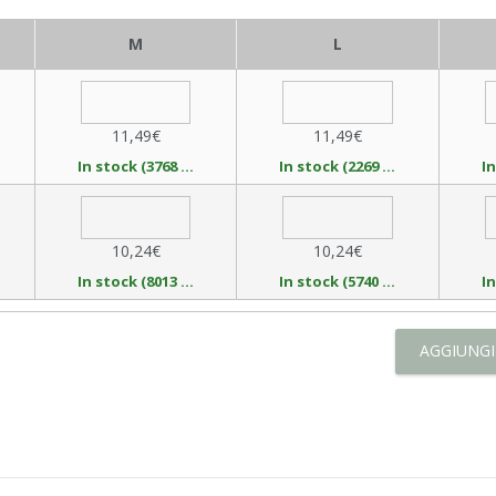
M
L
11,49€
11,49€
In stock (3768 available)
In stock (2269 available)
10,24€
10,24€
In stock (8013 available)
In stock (5740 available)
AGGIUNGI