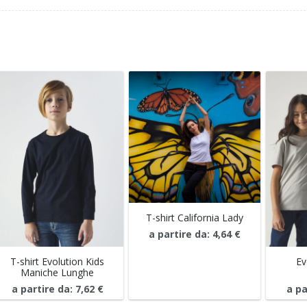
T-shirt California Lady
a partire da:
4,64
€
T-shirt Evolution Kids
Ev
Maniche Lunghe
a partire da:
7,62
€
a pa