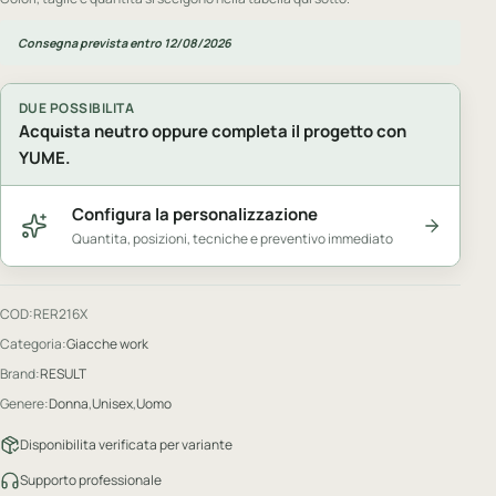
Consegna prevista entro 12/08/2026
DUE POSSIBILITA
Acquista neutro oppure completa il progetto con
YUME.
Configura la personalizzazione
Quantita, posizioni, tecniche e preventivo immediato
COD:
RER216X
Categoria:
Giacche work
Brand:
RESULT
Genere:
Donna
,
Unisex
,
Uomo
Disponibilita verificata per variante
Supporto professionale