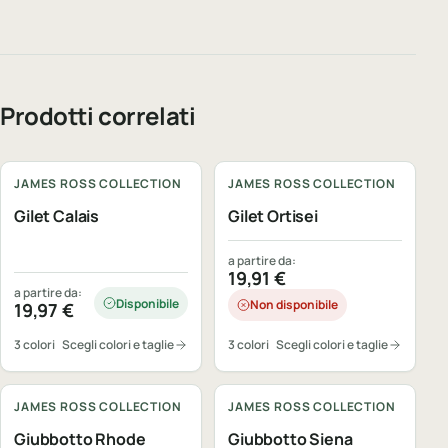
Prodotti correlati
Personalizzabile
Personalizzabile
JAMES ROSS COLLECTION
JAMES ROSS COLLECTION
Gilet Calais
Gilet Ortisei
a partire da:
19,91
€
a partire da:
Disponibile
Non disponibile
19,97
€
3 colori
Scegli colori e taglie
3 colori
Scegli colori e taglie
Personalizzabile
Personalizzabile
JAMES ROSS COLLECTION
JAMES ROSS COLLECTION
Giubbotto Rhode
Giubbotto Siena