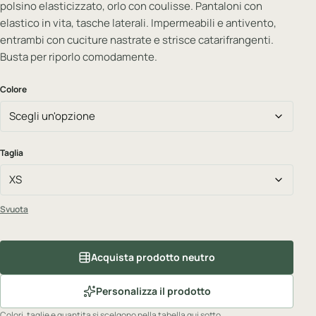
polsino elasticizzato, orlo con coulisse. Pantaloni con
elastico in vita, tasche laterali. Impermeabili e antivento,
entrambi con cuciture nastrate e strisce catarifrangenti.
Busta per riporlo comodamente.
Colore
Taglia
Svuota
Acquista prodotto neutro
Personalizza il prodotto
Colori, taglie e quantita si scelgono nella tabella qui sotto.