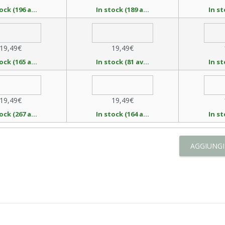
In stock (196 available)
In stock (189 available)
19,49€
19,49€
In stock (165 available)
In stock (81 available)
19,49€
19,49€
In stock (267 available)
In stock (164 available)
AGGIUNGI