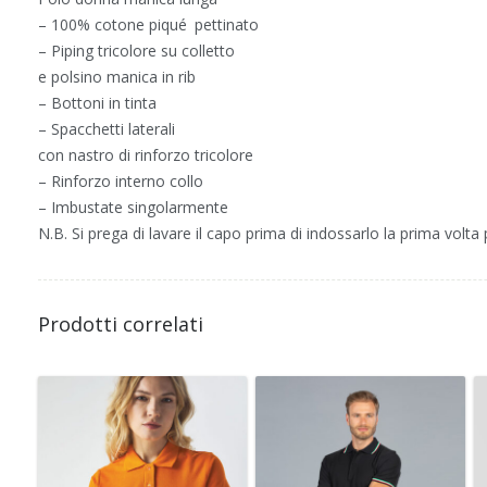
– 100% cotone piqué pettinato
– Piping tricolore su colletto
e polsino manica in rib
– Bottoni in tinta
– Spacchetti laterali
con nastro di rinforzo tricolore
– Rinforzo interno collo
– Imbustate singolarmente
N.B. Si prega di lavare il capo prima di indossarlo la prima volt
Prodotti correlati