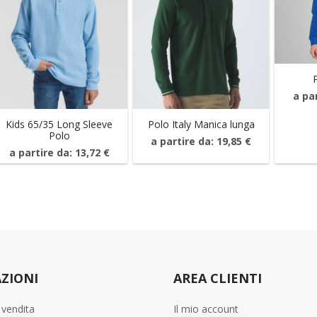
a pa
Kids 65/35 Long Sleeve
Polo Italy Manica lunga
Polo
a partire da:
19,85
€
a partire da:
13,72
€
ZIONI
AREA CLIENTI
 vendita
Il mio account