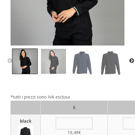
*tutti i prezzi sono IVA esclusa
S
black
19,49€