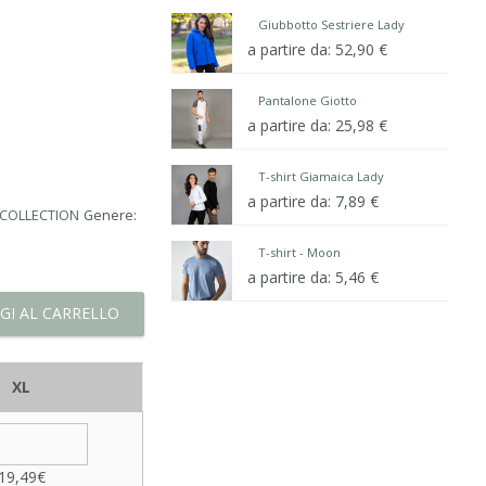
Giubbotto Sestriere Lady
a partire da:
52,90
€
Pantalone Giotto
a partire da:
25,98
€
T-shirt Giamaica Lady
a partire da:
7,89
€
 COLLECTION
Genere:
T-shirt - Moon
a partire da:
5,46
€
GI AL CARRELLO
XL
19,49€