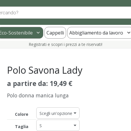
Eco-Sostenibile
Cappelli
Abbigliamento da lavoro
Registrati e scopri i prezzi a te riservati!
Polo Savona Lady
a partire da:
19,49
€
Polo donna manica lunga
Colore
Taglia