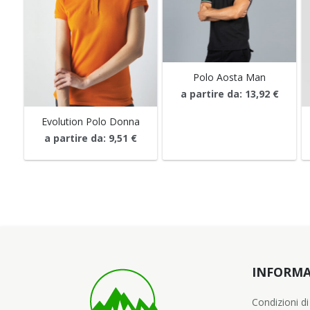
Polo Aosta Man
a partire da:
13,92
€
Evolution Polo Donna
a partire da:
9,51
€
INFORMA
Condizioni di