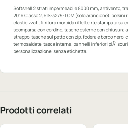
Softshell 2 strati impermeabile 8000 mm, antivento, tr
2016 Classe 2, RIS-3279-TOM (solo arancione), polsini r
elasticizzati, finitura morbida riflettente stampata su 
scomparsa con cordino, tasche esterne con chiusura a 
strappo, tasche sul petto con zip, fodera e bordo nero, co
termosaldate, tasca interna, pannelli inferiori piÃ¹ scur
personalizzazione, senza etichetta.
Prodotti correlati
Personalizzabile
Personalizzabi