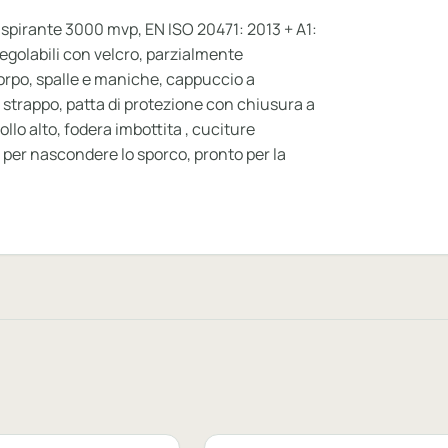
aspirante 3000 mvp, EN ISO 20471: 2013 + A1:
egolabili con velcro, parzialmente
corpo, spalle e maniche, cappuccio a
strappo, patta di protezione con chiusura a
llo alto, fodera imbottita , cuciture
i per nascondere lo sporco, pronto per la
le
Personalizzabile