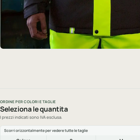
ORDINE PER COLORI E TAGLIE
Seleziona le quantita
I prezzi indicati sono IVA esclusa.