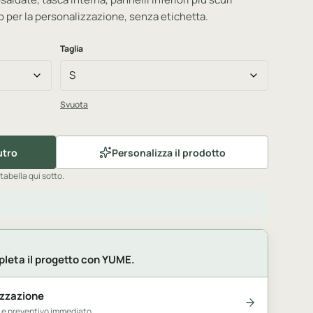
 per la personalizzazione, senza etichetta.
Taglia
Svuota
utro
Personalizza il prodotto
 tabella qui sotto.
leta il progetto con YUME.
izzazione
e e preventivo immediato