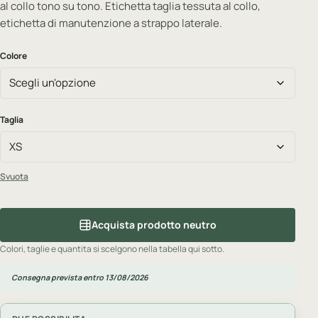
al collo tono su tono. Etichetta taglia tessuta al collo,
etichetta di manutenzione a strappo laterale.
Colore
Taglia
Svuota
Acquista prodotto neutro
Colori, taglie e quantita si scelgono nella tabella qui sotto.
Consegna prevista entro 13/08/2026