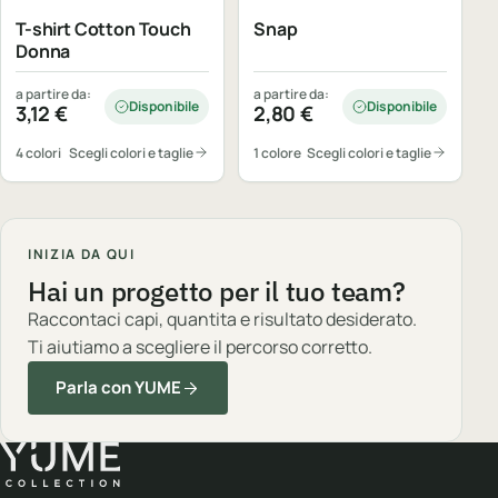
T-shirt Cotton Touch
Snap
Donna
a partire da:
a partire da:
Disponibile
Disponibile
3,12
€
2,80
€
4 colori
Scegli colori e taglie
1 colore
Scegli colori e taglie
INIZIA DA QUI
Hai un progetto per il tuo team?
Raccontaci capi, quantita e risultato desiderato.
Ti aiutiamo a scegliere il percorso corretto.
Parla con YUME