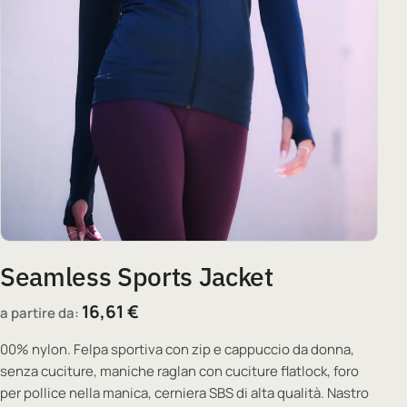
Seamless Sports Jacket
16,61
€
a partire da:
00% nylon. Felpa sportiva con zip e cappuccio da donna,
senza cuciture, maniche raglan con cuciture flatlock, foro
per pollice nella manica, cerniera SBS di alta qualità. Nastro