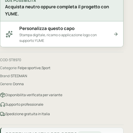
DUE POSSIBILITA
Acquista neutro oppure completa il progetto con
YUME.
Personalizza questo capo
Stampa digitale, ricamo o applicazione logo con
supporto YUME
COD:
ST8970
Categorie:
Felpe sportive
,
Sport
Brand:
STEDMAN
Genere:
Donna
Disponibilita verificata per variante
Supporto professionale
Spedizione gratuita in Italia