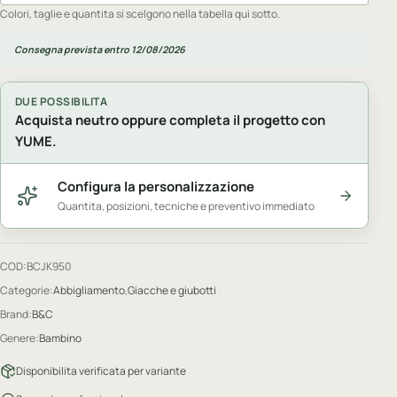
Colori, taglie e quantita si scelgono nella tabella qui sotto.
Consegna prevista entro 12/08/2026
DUE POSSIBILITA
Acquista neutro oppure completa il progetto con
YUME.
Configura la personalizzazione
Quantita, posizioni, tecniche e preventivo immediato
COD:
BCJK950
Categorie:
Abbigliamento
,
Giacche e giubotti
Brand:
B&C
Genere:
Bambino
Disponibilita verificata per variante