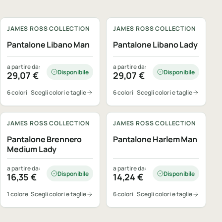
Personalizzabile
Personalizzabile
JAMES ROSS COLLECTION
JAMES ROSS COLLECTION
Pantalone Libano Man
Pantalone Libano Lady
a partire da:
a partire da:
Disponibile
Disponibile
29,07
€
29,07
€
6 colori
Scegli colori e taglie
6 colori
Scegli colori e taglie
Personalizzabile
Personalizzabile
JAMES ROSS COLLECTION
JAMES ROSS COLLECTION
Pantalone Brennero
Pantalone Harlem Man
Medium Lady
a partire da:
a partire da:
Disponibile
Disponibile
16,35
€
14,24
€
1 colore
Scegli colori e taglie
6 colori
Scegli colori e taglie