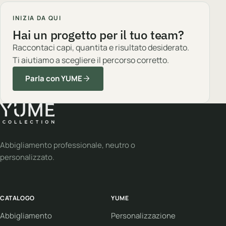
INIZIA DA QUI
Hai un progetto per il tuo team?
Raccontaci capi, quantita e risultato desiderato.
Ti aiutiamo a scegliere il percorso corretto.
Parla con YUME
Abbigliamento professionale, neutro o
personalizzato.
CATALOGO
YUME
Abbigliamento
Personalizzazione