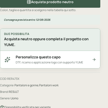
Acquista prodotto neutro
Colori, taglie e quantita si scelgono nella tabella qui sotto.
Consegna prevista entro 12/08/2026
DUE POSSIBILITA
Acquista neutro oppure completa il progetto con
YUME.
Personalizza questo capo
DTF, ricamo o applicazione logo con supporto YUME
COD:
RER473X
Categorie:
Pantaloni e gonne
,
Pantaloni work
Brand:
RESULT
Genere:
Uomo
Disponibilita verificata per variante