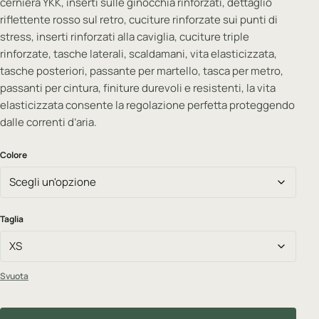
cerniera YKK, inserti sulle ginocchia rinforzati, dettaglio
riflettente rosso sul retro, cuciture rinforzate sui punti di
stress, inserti rinforzati alla caviglia, cuciture triple
rinforzate, tasche laterali, scaldamani, vita elasticizzata,
tasche posteriori, passante per martello, tasca per metro,
passanti per cintura, finiture durevoli e resistenti, la vita
elasticizzata consente la regolazione perfetta proteggendo
dalle correnti d’aria.
Colore
Taglia
Svuota