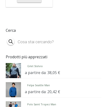
Cerca
Products
search
Prodotti più apprezzati
Gilet Stelvio
a partire da:
38,05
€
Felpa Seattle Man
a partire da:
20,42
€
Polo Saint Tropez Man