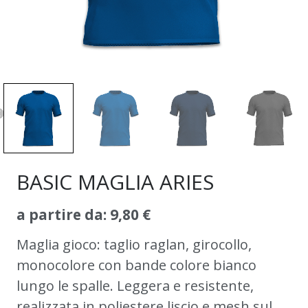
BASIC MAGLIA ARIES
a partire da:
9,80
€
Maglia gioco: taglio raglan, girocollo,
monocolore con bande colore bianco
lungo le spalle. Leggera e resistente,
realizzata in poliestere liscio e mesh sul