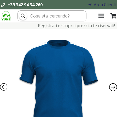
+39 342 94 34 260
Area Clienti
Products
search
Registrati e scopri i prezzi a te riservati!