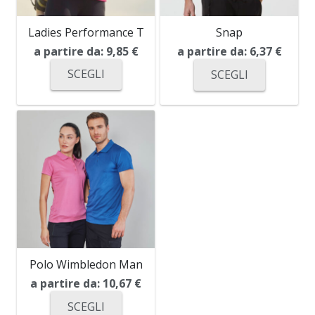
Ladies Performance T
Snap
a partire da:
9,85
€
a partire da:
6,37
€
SCEGLI
SCEGLI
Polo Wimbledon Man
a partire da:
10,67
€
SCEGLI