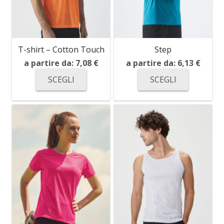
T-shirt – Cotton Touch
Step
a partire da:
7,08
€
a partire da:
6,13
€
SCEGLI
SCEGLI