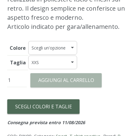
retro. Il design semplice ne conferisce un
aspetto fresco e moderno.
Articolo indicato per gara/allenamento.
Colore
Taglia
BASIC
AGGIUNGI AL CARRELLO
MAGLIA
ARIES
quantità
SCEGLI COLORI E TAGLIE
Consegna prevista entro 11/08/2026