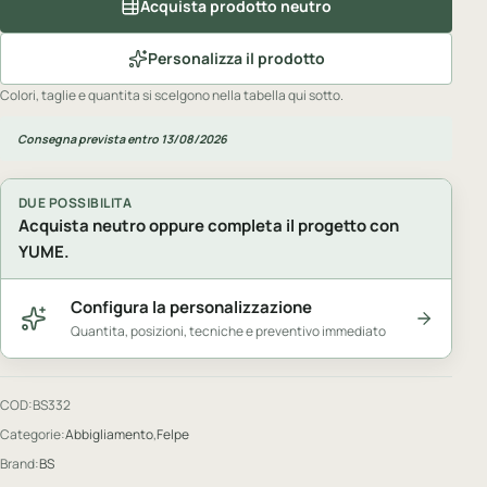
Acquista prodotto neutro
Personalizza il prodotto
Colori, taglie e quantita si scelgono nella tabella qui sotto.
Consegna prevista entro 13/08/2026
DUE POSSIBILITA
Acquista neutro oppure completa il progetto con
YUME.
Configura la personalizzazione
Quantita, posizioni, tecniche e preventivo immediato
COD:
BS332
Categorie:
Abbigliamento
,
Felpe
Brand:
BS