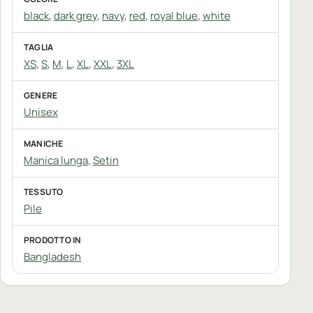
black
,
dark grey
,
navy
,
red
,
royal blue
,
white
TAGLIA
XS
,
S
,
M
,
L
,
XL
,
XXL
,
3XL
GENERE
Unisex
MANICHE
Manica lunga
,
Setin
TESSUTO
Pile
PRODOTTO IN
Bangladesh