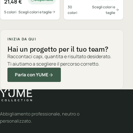
21,48
€
30
Scegli colori e
5 colori
Scegli colori e taglie
colori
taglie
INIZIA DA QUI
Hai un progetto per il tuo team?
Raccontaci capi, quantita e risultato desiderato.
Ti aiutiamo a scegliere il percorso corretto.
Parla con YUME
Abbigliamento professionale, neutro o
personalizzato.