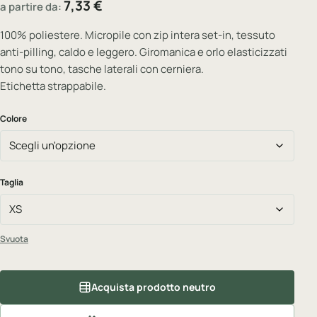
7,33
€
a partire da:
100% poliestere. Micropile con zip intera set-in, tessuto
anti-pilling, caldo e leggero. Giromanica e orlo elasticizzati
tono su tono, tasche laterali con cerniera.
Etichetta strappabile.
Colore
Taglia
Svuota
Acquista prodotto neutro