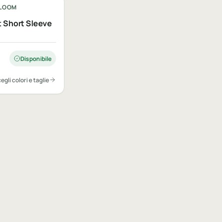
 LOOM
 Short Sleeve
Disponibile
egli colori e taglie