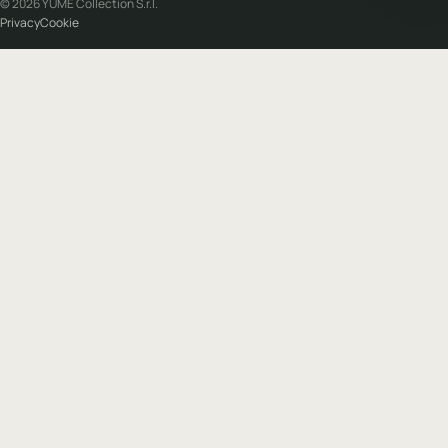
© 2026 YUME Collection S.r.l.
Privacy
Cookie