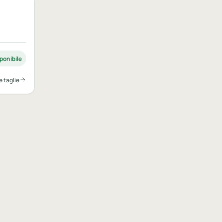
ponibile
e taglie