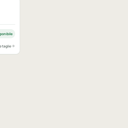
ponibile
e taglie