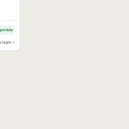
ponibile
e taglie