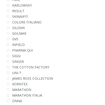
KARLOWSKY
RESULT
SKINNIFIT
COLORE ITALIANO
GILDAN
GOLMAR
GVS
INFIELD
PHARMA QUI
SIGGI
SINGER
THE COTTON FACTORY
UNI-T
JAMES ROSS COLLECTION
KORNTEX
MARATHON
MARATHON ITALIA
ONNA