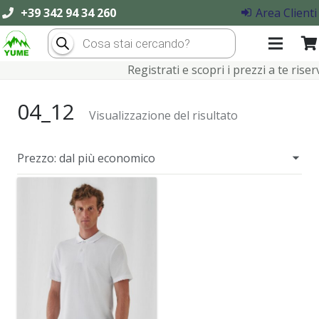
+39 342 94 34 260
Area Clienti
Products
search
Registrati e scopri i prezzi a te riserva
04_12
Visualizzazione del risultato