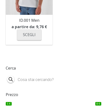
ID.001 Men
a partire da:
9,76
€
SCEGLI
Cerca
Products
search
Prezzo
5 €
8 €