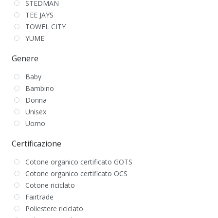
STEDMAN
TEE JAYS
TOWEL CITY
YUME
Genere
Baby
Bambino
Donna
Unisex
Uomo
Certificazione
Cotone organico certificato GOTS
Cotone organico certificato OCS
Cotone riciclato
Fairtrade
Poliestere riciclato