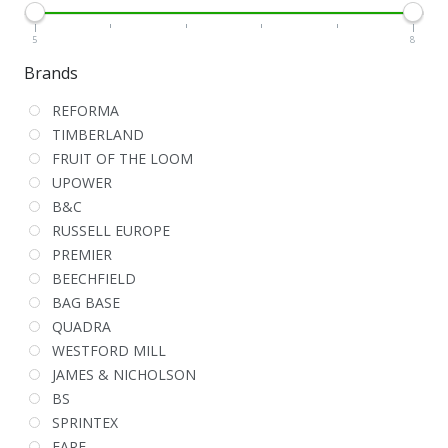
5
8
Brands
REFORMA
TIMBERLAND
FRUIT OF THE LOOM
UPOWER
B&C
RUSSELL EUROPE
PREMIER
BEECHFIELD
BAG BASE
QUADRA
WESTFORD MILL
JAMES & NICHOLSON
BS
SPRINTEX
FARE