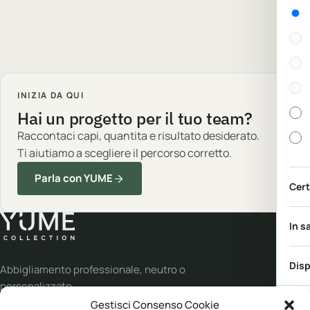
Gen
INIZIA DA QUI
Hai un progetto per il tuo team?
Raccontaci capi, quantita e risultato desiderato.
Ti aiutiamo a scegliere il percorso corretto.
Parla con YUME
Cert
In s
Disp
Abbigliamento professionale, neutro o
personalizzato.
Gestisci Consenso Cookie