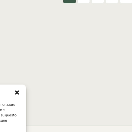
emorizzare
e ci
i su questo
lcune